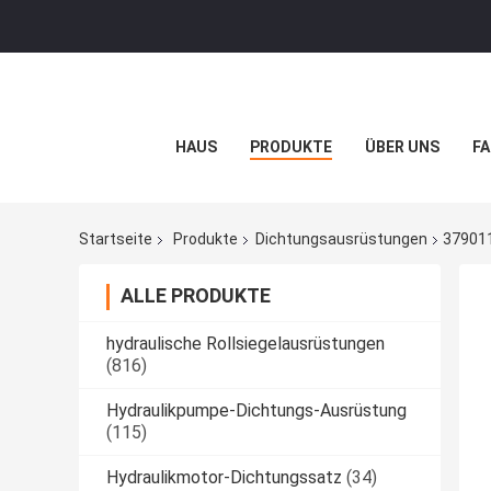
HAUS
PRODUKTE
ÜBER UNS
FA
Startseite
Produkte
Dichtungsausrüstungen
379011
ALLE PRODUKTE
hydraulische Rollsiegelausrüstungen
(816)
Hydraulikpumpe-Dichtungs-Ausrüstung
(115)
Hydraulikmotor-Dichtungssatz
(34)