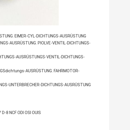
STUNG. EIMER-CYL-DICHTUNGS-AUSRÜSTUNG
NGS-AUSRÜSTUNG. PIOLVE-VENTIL-DICHTUNGS-
HTUNGS-AUSRÜSTUNGS-VENTIL-DICHTUNGS-
GSdichtungs-AUSRÜSTUNG. FAHRMOTOR-
UNGS-UNTERBRECHER-DICHTUNGS-AUSRÜSTUNG
D-8 NCF ODI OSI OUIS