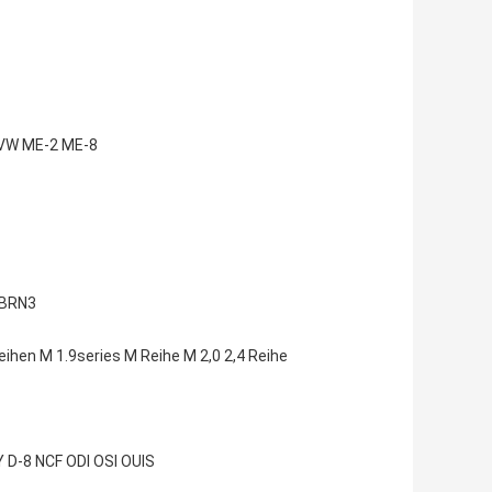
AVW ME-2 ME-8
 BRN3
ihen M 1.9series M Reihe M 2,0 2,4 Reihe
D-8 NCF ODI OSI OUIS