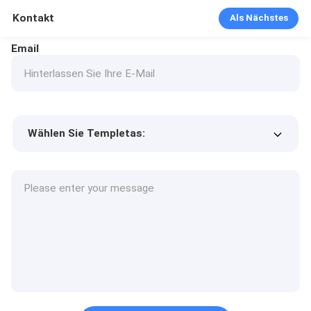
Kontakt
Als Nächstes
Email
Wählen Sie Templetas:
Preis des Produkts
Min.order quantity
Fordern Sie Muster an
Mehr Details