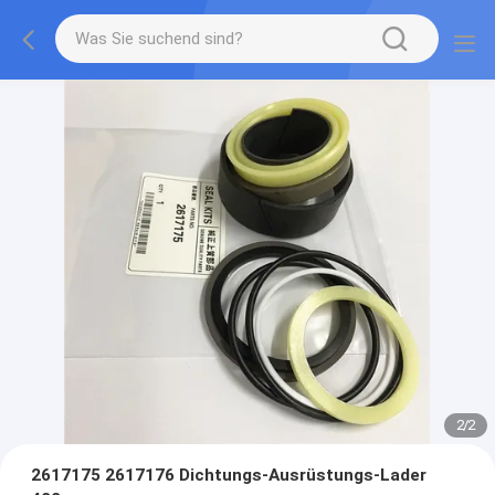
2
/
2
2617175 2617176 Dichtungs-Ausrüstungs-Lader