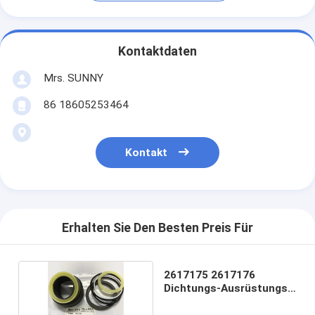
Kontaktdaten
Mrs. SUNNY
86 18605253464
Kontakt
Erhalten Sie Den Besten Preis Für
2617175 2617176
Dichtungs-Ausrüstungs-
Lader 422e