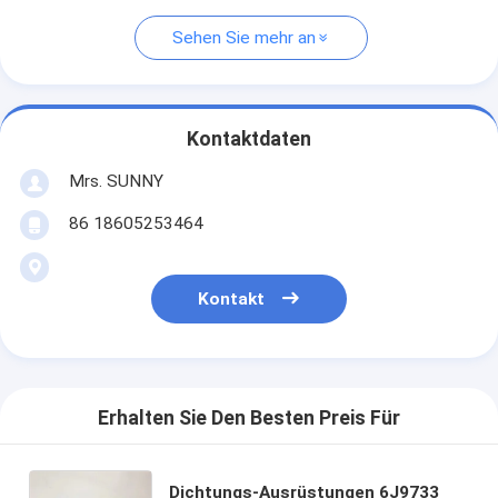
Sehen Sie mehr an
Kontaktdaten
Mrs. SUNNY
86 18605253464
Kontakt
Erhalten Sie Den Besten Preis Für
Dichtungs-Ausrüstungen 6J9733