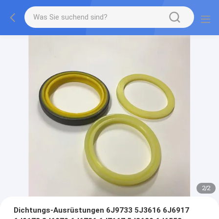
2
/
2
Dichtungs-Ausrüstungen 6J9733 5J3616 6J6917