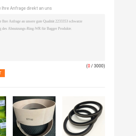
 Ihre Anfrage direkt an uns
(
0
/ 3000)