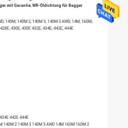
ger mit Garantie
,
WR-Öldichtung für Bagger
WD, 140M, 140M 2, 140M 3, 140M 3 AWD, 14M, 160M,
428E, 430E, 430F, 432E, 434E, 442E, 444E
434E 442E 444E
M 140M 2 140M 3 140M 3 AWD 14M 160M 160M 2