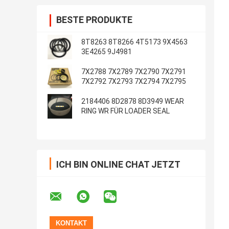
BESTE PRODUKTE
8T8263 8T8266 4T5173 9X4563
3E4265 9J4981
7X2788 7X2789 7X2790 7X2791
7X2792 7X2793 7X2794 7X2795
2184406 8D2878 8D3949 WEAR
RING WR FÜR LOADER SEAL
ICH BIN ONLINE CHAT JETZT