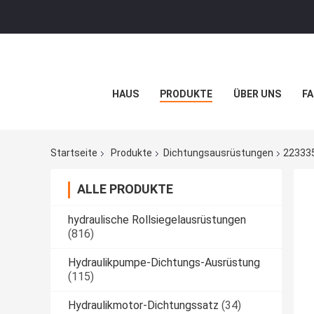
HAUS
PRODUKTE
ÜBER UNS
FA
Startseite
Produkte
Dichtungsausrüstungen
223335
ALLE PRODUKTE
hydraulische Rollsiegelausrüstungen
(816)
Hydraulikpumpe-Dichtungs-Ausrüstung
(115)
Hydraulikmotor-Dichtungssatz
(34)