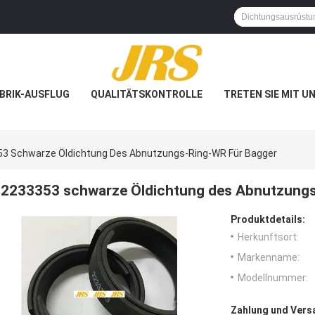
BRIK-AUSFLUG
QUALITÄTSKONTROLLE
TRETEN SIE MIT U
3 Schwarze Öldichtung Des Abnutzungs-Ring-WR Für Bagger
2233353 schwarze Öldichtung des Abnutzungs
Produktdetails:
Herkunftsort:
Markenname:
Modellnummer:
Zahlung und Vers