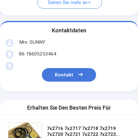
Sehen Sie mehr an
Kontaktdaten
Mrs. SUNNY
86 18605253464
Kontakt
Erhalten Sie Den Besten Preis Für
7x2716 7x2717 7x2718 7x2719
7x2720 7x2721 7x2722 7x2723