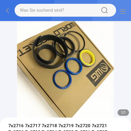
1
/
1
7x2716 7x2717 7x2718 7x2719 7x2720 7x2721