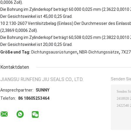
0,0006 Zoll).
Die Bohrung im Zylinderkopf beträgt 60.000 0,025 mm (2.3622 0,0010 Z
Der Gesichtswinkel ist 45,00 0,25 Grad.
10 2 130-2607 Ventilsitzbelag (Einlass) Der Durchmesser des Einlass
(2,3869 0,0006 Zoll).
Die Bohrung im Zylinderkopf beträgt 60,508 0,025 mm (2.3822 0,0010 Z
Der Gesichtswinkel ist 20,00 0,25 Grad.
,
,
Größe und Tag:
Dichtungsausrüstungen
NBR-Dichtungssätze
7X27
Kontaktdaten
JIANGSU RUNFENG JIU SEALS CO., LTD.
Senden Sie
Ansprechpartner:
SUNNY
Telefon:
86 18605253464