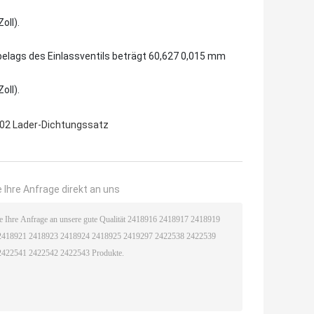
oll).
belags des Einlassventils beträgt 60,627 0,015 mm
oll).
02 Lader-Dichtungssatz
 Ihre Anfrage direkt an uns