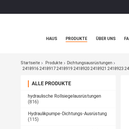
HAUS
PRODUKTE
ÜBER UNS
FA
Startseite
Produkte
Dichtungsausrüstungen
2418916 2418917 2418919 2418920 2418921 2418923 2
ALLE PRODUKTE
hydraulische Rollsiegelausrüstungen
(816)
Hydraulikpumpe-Dichtungs-Ausrüstung
(115)