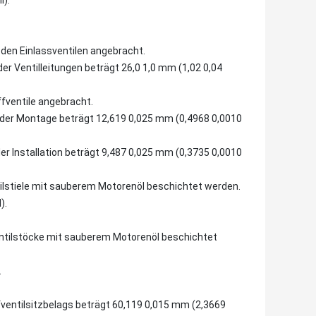
den Einlassventilen angebracht.
der Ventilleitungen beträgt 26,0 1,0 mm (1,02 0,04
ventile angebracht.
 der Montage beträgt 12,619 0,025 mm (0,4968 0,0010
er Installation beträgt 9,487 0,025 mm (0,3735 0,0010
ilstiele mit sauberem Motorenöl beschichtet werden.
).
ntilstöcke mit sauberem Motorenöl beschichtet
.
ventilsitzbelags beträgt 60,119 0,015 mm (2,3669