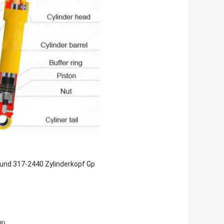
 und 317-2440 Zylinderkopf Gp
l).