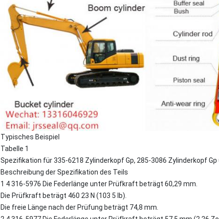
Typisches Beispiel
Tabelle 1
Spezifikation für 335-6218 Zylinderkopf Gp, 285-3086 Zylinderkopf Gp
Beschreibung der Spezifikation des Teils
1 4 316-5976 Die Federlänge unter Prüfkraft beträgt 60,29 mm.
Die Prüfkraft beträgt 460 23 N (103 5 lb).
Die freie Länge nach der Prüfung beträgt 74,8 mm.
2 4 316-5977 Die Federlänge unter Prüfkraft beträgt 57,5 mm (2,26 Zol