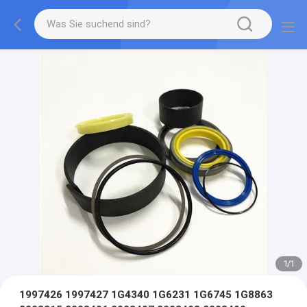
1
/
1
1997426 1997427 1G4340 1G6231 1G6745 1G8863