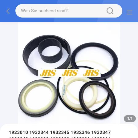
1
/
1
1923010 1932344 1932345 1932346 1932347