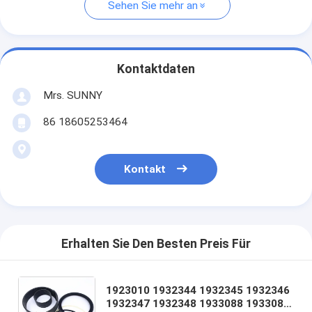
Sehen Sie mehr an
Kontaktdaten
Mrs. SUNNY
86 18605253464
Kontakt
Erhalten Sie Den Besten Preis Für
1923010 1932344 1932345 1932346
1932347 1932348 1933088 1933089