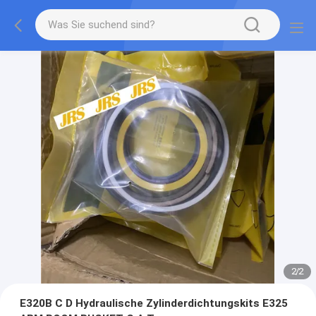
2
/
2
E320B C D Hydraulische Zylinderdichtungskits E325