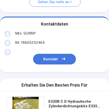
Sehen Sie mehr an
Kontaktdaten
Mrs. SUNNY
86 18605253464
Kontakt
Erhalten Sie Den Besten Preis Für
E320B C D Hydraulische
Zylinderdichtungskits E325