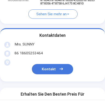
Modellnummer
8T8345 8T8346 8T8328 4J2620 8T8355 ​​
8T8356 4T8758 6J4175 8C4810
Sehen Sie mehr an
Kontaktdaten
Mrs. SUNNY
86 18605253464
Kontakt
Erhalten Sie Den Besten Preis Für