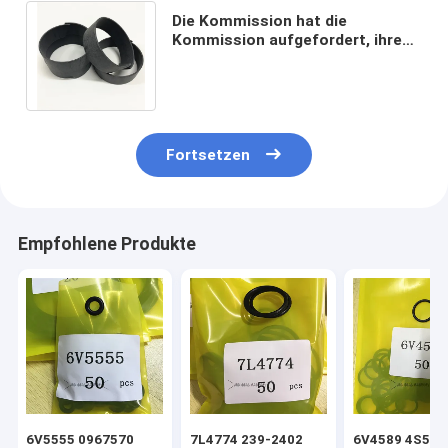
Die Kommission hat die
Kommission aufgefordert, ihre
Stellungnahme zu dem Vorschlag
zu unterbreiten.
Fortsetzen
Empfohlene Produkte
6V5555 0967570
7L4774 239-2402
6V4589 4S592