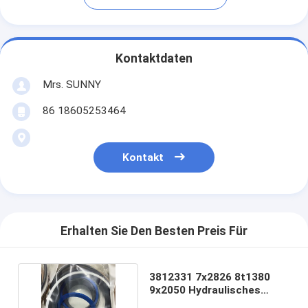
Kontaktdaten
Mrs. SUNNY
86 18605253464
Kontakt
Erhalten Sie Den Besten Preis Für
3812331 7x2826 8t1380
9x2050 Hydraulisches
Öldichtungsgerät