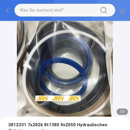
1
/
1
3812331 7x2826 8t1380 9x2050 Hydraulisches