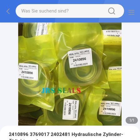
1
/
1
2410896 3769017 2402481 Hydraulische Zylinder-