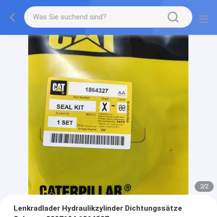
2
/
2
Lenkradlader Hydraulikzylinder Dichtungssätze