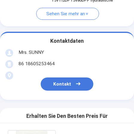
T5V112DPT5V80DPP hydraulische
Sehen Sie mehr an
Kontaktdaten
Mrs. SUNNY
86 18605253464
Kontakt
Erhalten Sie Den Besten Preis Für