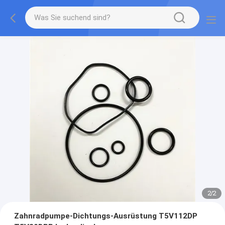
2
/
2
Zahnradpumpe-Dichtungs-Ausrüstung T5V112DP