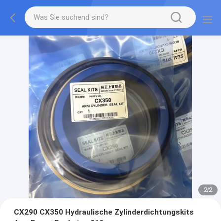
2
/
2
CX290 CX350 Hydraulische Zylinderdichtungskits