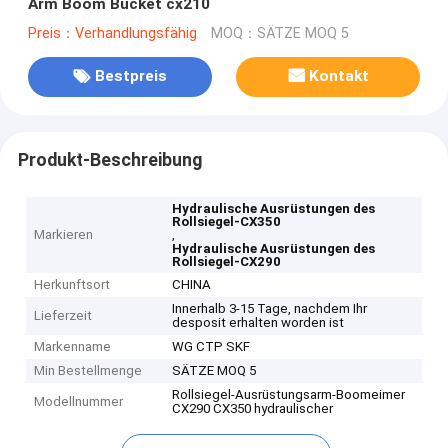
Arm Boom Bucket cx210
Preis：Verhandlungsfähig
MOQ：SÄTZE MOQ 5
Bestpreis
Kontakt
Produkt-Beschreibung
Hydraulische Ausrüstungen des
Rollsiegel-CX350
Markieren
,
Hydraulische Ausrüstungen des
Rollsiegel-CX290
Herkunftsort
CHINA
Innerhalb 3-15 Tage, nachdem Ihr
Lieferzeit
desposit erhalten worden ist
Markenname
WG CTP SKF
Min Bestellmenge
SÄTZE MOQ 5
Rollsiegel-Ausrüstungsarm-Boomeimer
Modellnummer
CX290 CX350 hydraulischer