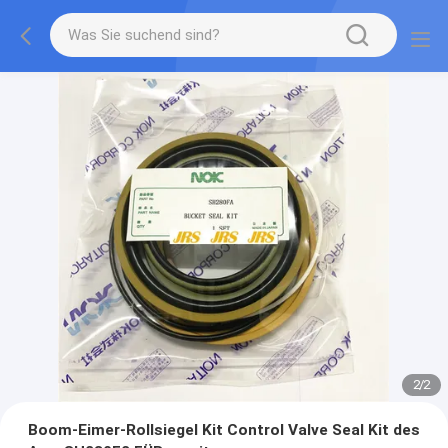
2
/
2
Boom-Eimer-Rollsiegel Kit Control Valve Seal Kit des