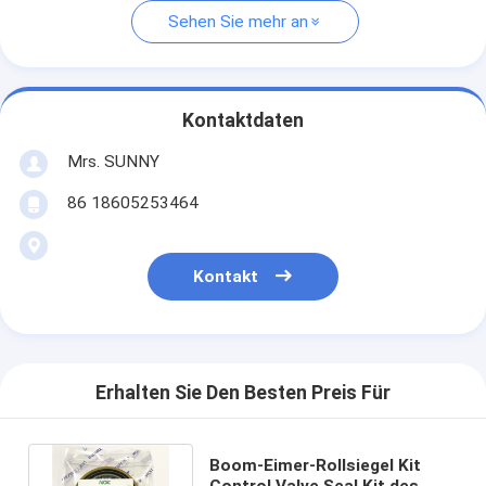
Sehen Sie mehr an
Kontaktdaten
Mrs. SUNNY
86 18605253464
Kontakt
Erhalten Sie Den Besten Preis Für
Boom-Eimer-Rollsiegel Kit
Control Valve Seal Kit des